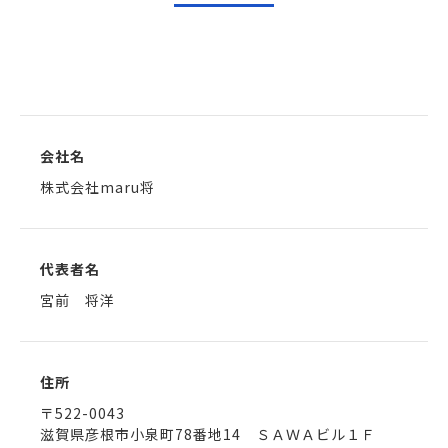
会社名
株式会社maru将
代表者名
宮前 将洋
住所
〒522-0043
滋賀県彦根市小泉町78番地14 ＳＡＷＡビル１Ｆ